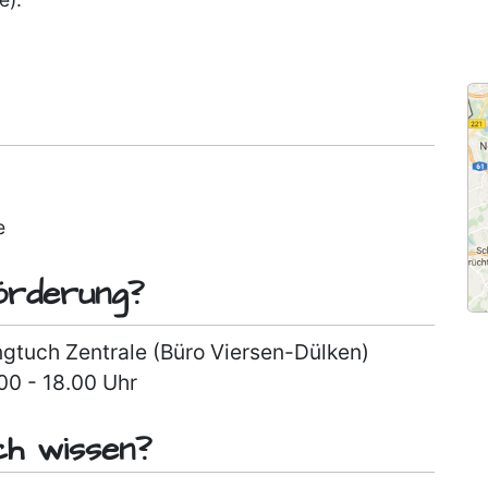
e
örderung?
ngtuch Zentrale (Büro Viersen-Dülken)
00 - 18.00 Uhr
ch wissen?