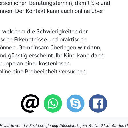
ersönlichen Beratungstermin, damit Sie und
önnen. Der Kontakt kann auch online über
n welchem die Schwierigkeiten der
ische Erkenntnisse und praktische
können. Gemeinsam überlegen wir dann,
nd günstig erscheint. Ihr Kind kann dann
ruppe an einer kostenlosen
line eine Probeeinheit versuchen.
wurde von der Bezirksregierung Düsseldorf gem. §4 Nr. 21 a) bb) des Um