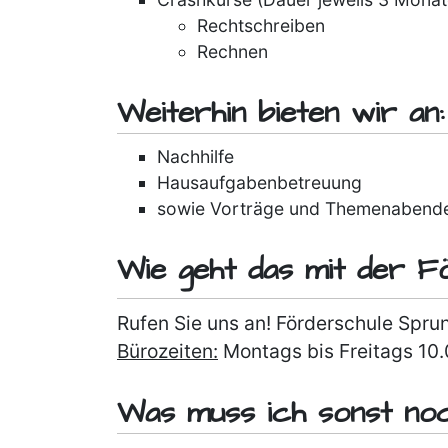
Rechtschreiben
Rechnen
Weiterhin bieten wir an:
Nachhilfe
Hausaufgaben­betreuung
sowie Vorträge und Themenabend
Wie geht das mit der F
Rufen Sie uns an! Förderschule Spru
Bürozeiten:
Montags bis Freitags 10.
Was muss ich sonst no