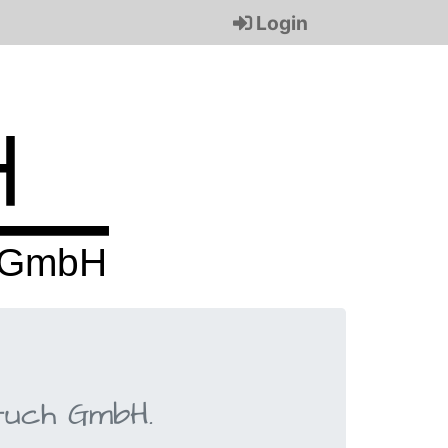
Login
­tuch GmbH.