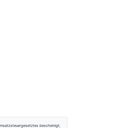
satz­steuer­gesetztes bescheinigt,