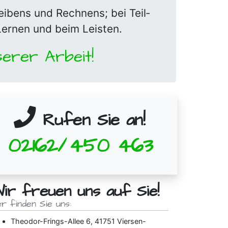
eibens und Rechnens; bei Teil­
 Lernen und beim Leisten.
erer Arbeit!
Rufen Sie an!
02162/
450
463
ir freuen uns auf Sie!
er finden Sie uns:
Theodor-Frings-Allee 6, 41751 Viersen-